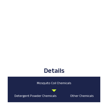
Details
Mosquito Coil Chemicals
Detergent Powder Chemicals
Other Chemicals